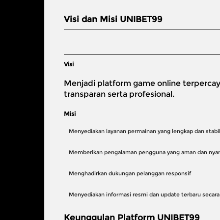
Visi dan Misi UNIBET99
Visi
Menjadi platform game online terperca
transparan serta profesional.
Misi
Menyediakan layanan permainan yang lengkap dan stabi
Memberikan pengalaman pengguna yang aman dan ny
Menghadirkan dukungan pelanggan responsif
Menyediakan informasi resmi dan update terbaru secara
Keunggulan Platform UNIBET99