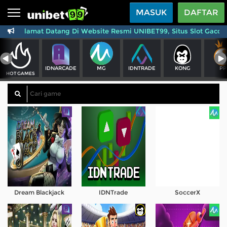
Beranda
MASUK
DAFTAR
Selamat Datang Di Website Resmi UNIBET99, Situs Slot Gaco
Sports
BARU
PROMO
Live Casino
BARU
IDNARCADE
MG
IDNTRADE
KONG
PP
IDNPoker
BARU
HOT GAMES
Slots
PROMO
IDNLIVE
BARU
Stream N Spin
Arcade
PROMO
Table Games
Dream Blackjack
IDNTrade
SoccerX
Lottery
BARU
PROMO
IDNRaffle