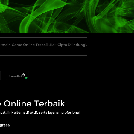
main Game Online Terbaik.Hak Cipta Dilindungi.
 Online Terbaik
ink alternatif aktif, serta layanan profesional,
IBET99
.